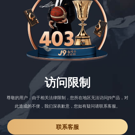
访问限制
尊敬的用户，由于相关法律限制，您所在地区无法访问J9产品，对
此造成的不便，我们深表歉意，您如有疑问请联系客服。
联系客服