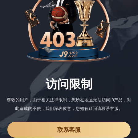
访问限制
尊敬的用户，由于相关法律限制，您所在地区无法访问J9产品，对
此造成的不便，我们深表歉意，您如有疑问请联系客服。
联系客服