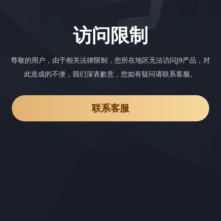
访问限制
尊敬的用户，由于相关法律限制，您所在地区无法访问J9产品，对
此造成的不便，我们深表歉意，您如有疑问请联系客服。
联系客服