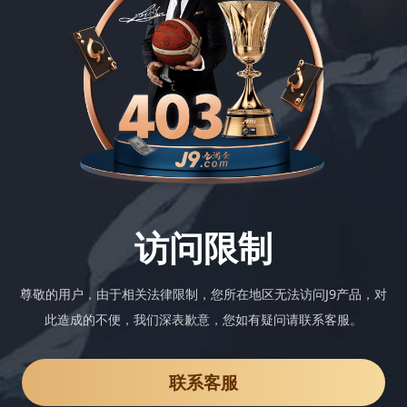
访问限制
尊敬的用户，由于相关法律限制，您所在地区无法访问J9产品，对
此造成的不便，我们深表歉意，您如有疑问请联系客服。
联系客服