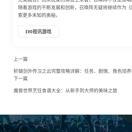
随着游戏的不断发展和创新，召唤阵无疑将继续作为《
索更多未知的奥秘。
EVO视讯游戏
上一篇
轩辕剑外传汉之云完整攻略详解：任务、剧情、角色培养
下一篇
魔兽世界烹饪食谱大全：从新手到大师的美味之旅