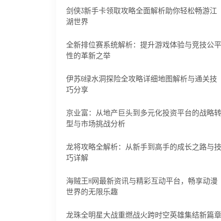
剑侠3新手卡领取攻略全面解析助你轻松畅游江
湖世界
全新排位赛系统解析：提升游戏体验与竞技公
性的革新之举
伊苏6绿水洞探险全攻略详细地图解析与通关技
巧分享
京业富：从地产巨头到多元化投资平台的战略
型与市场挑战分析
龙将攻略全解析：从新手到高手的成长之路与
巧详解
海贼王H网最新资讯与精彩互动平台，畅享动漫
世界的无限乐趣
龙珠全明星大战重燃战火跨时空英雄集结新篇