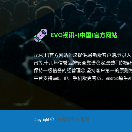
EVO视讯官方网站为您提供:最新版客户端,登录
讯等,十几年信誉品牌安全靠谱稳定,最热门的娱
保持一级信誉的经营理念,坚持客户第一的原则
平台支持Web、H7、手机版更有iOS、Android原生
Copyright ©
EVO视讯平台官网
.