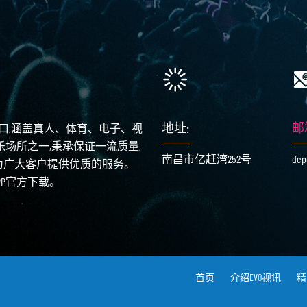
地址:
邮
入口,涵盖真人、体育、电子、视
乐场所之一,秉承保证一流质量,
南昌市亿赶湾252号
dep
为广大客户提供优质的服务。
APP官方下载。
首页
介绍EVO视讯
精