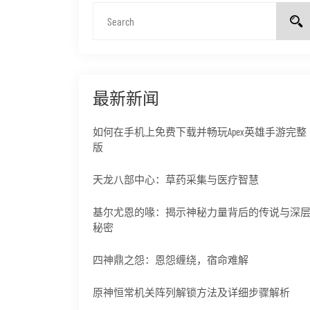
最新新闻
如何在手机上免费下载并畅玩Apex英雄手游完整
版
天龙八部中心：草药采集与医疗智慧
基尔尤恩的喙：揭示神秘力量背后的传说与深
秘密
四神鼎之怨：恩怨缠绕，宿命难解
原神恒常机关阵列解锁方法及详细步骤解析