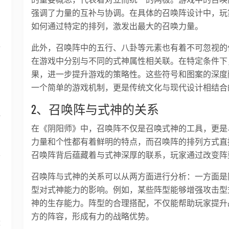
强调了力量的互补与协调。在具体的召唤阵设计中，玩
如何通过特定的排列，激发出最大的召唤力量。
平
此外，召唤阵中的五行、八卦等元素也有着不可忽视的
在游戏中分别与不同的式神属性相关联。在特定条件下
果，进一步提升游戏的策略性。这些符号和图案的深度
一个简单的游戏机制，更是传统文化与现代设计相结合
2、召唤阵与式神的关系
转
在《阴阳师》中，召唤阵不仅是召唤式神的工具，更是
力量和个性都有着鲜明的特点，而召唤阵的排列方式直
技
召唤阵背后蕴藏着与式神深厚的联系，玩家通过改变阵
召唤阵与式神的关系可以从两方面进行分析：一方面是
型对式神能力的影响。例如，某些阵型能够增强攻击型
神的生存能力。阵型的合理搭配，不仅能帮助玩家提升
方的阵容，形成有力的战略优势。
章