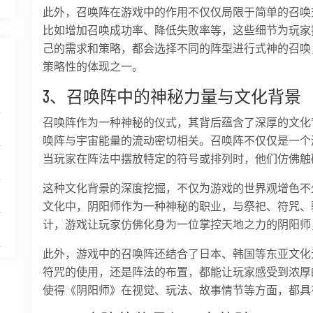
此外，召唤阵在游戏中的作用不仅仅局限于简单的召唤
比如增加召唤成功率、降低失败率等，这些细节为玩家
己的需求和策略，都会选择不同的阵型进行式神的召唤
策略性的体现之一。
3、召唤阵中的神秘力量与文化背景
召唤阵作为一种神秘的仪式，其背后蕴含了深厚的文化
唤阵与宇宙能量的流动密切相关。召唤阵不仅仅是一个
当玩家在阵法中摆放特定的符号或排列时，他们仿佛触
这种文化背景的深度挖掘，不仅为游戏的世界观增色不
文化中，阴阳师作为一种神秘的职业，与祭祀、符咒、
计，游戏让玩家仿佛化身为一位掌控天地之力的阴阳师
此外，游戏中的召唤阵还结合了日本、韩国等东亚文化
符咒的使用，还是阵法的布置，都能让玩家感受到浓厚
使得《阴阳师》在视觉、玩法、故事情节等方面，都具