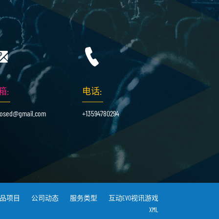
箱:
电话:
osed@gmail.com
+13594780294
品项目
公司动态
服务类型
互动EVO视讯游戏
XML