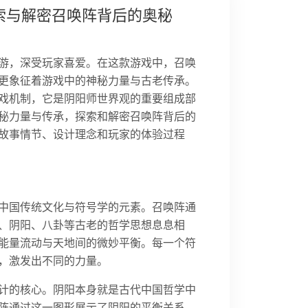
索与解密召唤阵背后的奥秘
游，深受玩家喜爱。在这款游戏中，召唤
更象征着游戏中的神秘力量与古老传承。
戏机制，它是阴阳师世界观的重要组成部
秘力量与传承，探索和解密召唤阵背后的
故事情节、设计理念和玩家的体验过程
中国传统文化与符号学的元素。召唤阵通
、阴阳、八卦等古老的哲学思想息息相
能量流动与天地间的微妙平衡。每一个符
，激发出不同的力量。
计的核心。阴阳本身就是古代中国哲学中
阵通过这一图形展示了阴阳的平衡关系，