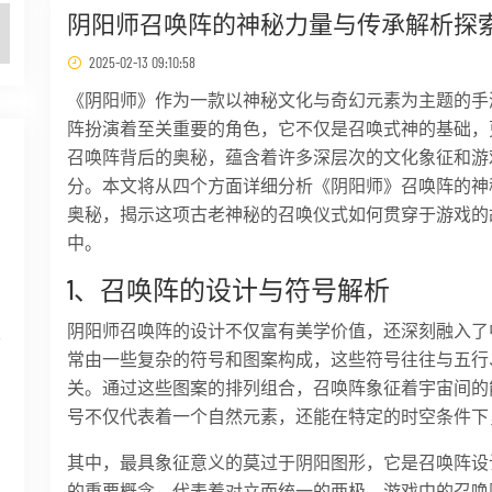
阴阳师召唤阵的神秘力量与传承解析探
2025-02-13 09:10:58
《阴阳师》作为一款以神秘文化与奇幻元素为主题的手
阵扮演着至关重要的角色，它不仅是召唤式神的基础，
召唤阵背后的奥秘，蕴含着许多深层次的文化象征和游
分。本文将从四个方面详细分析《阴阳师》召唤阵的神
奥秘，揭示这项古老神秘的召唤仪式如何贯穿于游戏的
中。
1、召唤阵的设计与符号解析
阴阳师召唤阵的设计不仅富有美学价值，还深刻融入了
层
常由一些复杂的符号和图案构成，这些符号往往与五行
关。通过这些图案的排列组合，召唤阵象征着宇宙间的
号不仅代表着一个自然元素，还能在特定的时空条件下
其中，最具象征意义的莫过于阴阳图形，它是召唤阵设
的重要概念，代表着对立而统一的两极。游戏中的召唤