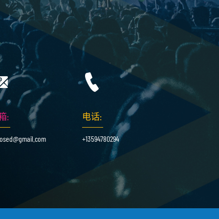
箱:
电话:
osed@gmail.com
+13594780294