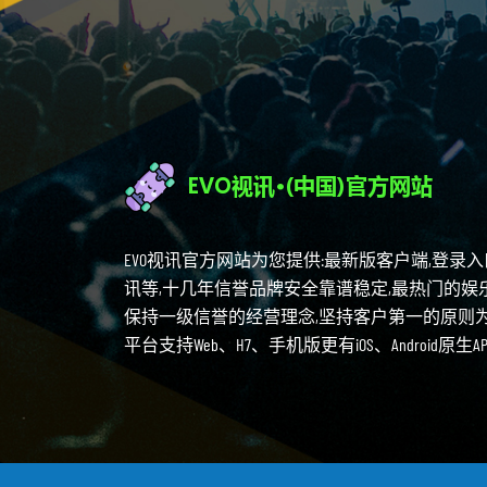
EVO视讯官方网站为您提供:最新版客户端,登录
讯等,十几年信誉品牌安全靠谱稳定,最热门的娱
保持一级信誉的经营理念,坚持客户第一的原则
平台支持Web、H7、手机版更有iOS、Android原生