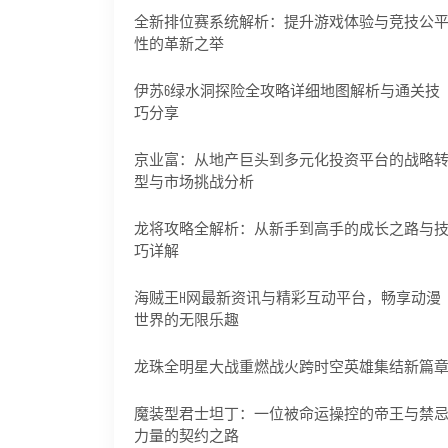
全新排位赛系统解析：提升游戏体验与竞技公
性的革新之举
伊苏6绿水洞探险全攻略详细地图解析与通关技
巧分享
京业富：从地产巨头到多元化投资平台的战略
型与市场挑战分析
龙将攻略全解析：从新手到高手的成长之路与
巧详解
海贼王H网最新资讯与精彩互动平台，畅享动漫
世界的无限乐趣
龙珠全明星大战重燃战火跨时空英雄集结新篇
魔装型君士坦丁：一位被命运操控的帝王与禁
力量的契约之路