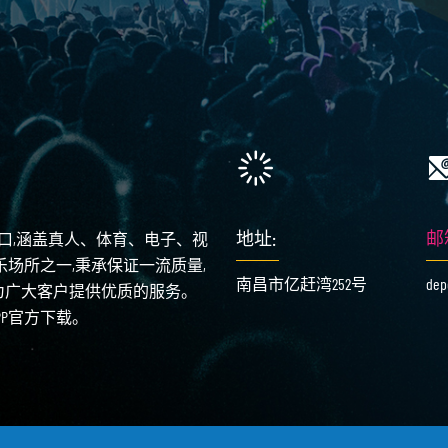
地址:
邮
入口,涵盖真人、体育、电子、视
乐场所之一,秉承保证一流质量,
南昌市亿赶湾252号
dep
为广大客户提供优质的服务。
APP官方下载。