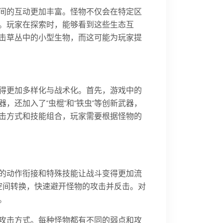
间的互动更加丰富。怪物不仅会在特定区
。玩家在探索时，能够看到这些生态互
击草丛中的小型生物，而这可能为玩家提
得更加多样化与战术化。首先，游戏中的
，还加入了“虫棍”和“铁虫”等创新武器，
击方式和技能组合，玩家需要根据怪物的
的动作衔接和特殊技能让战斗变得更加流
空间转换，快速避开怪物的攻击并反击。对
。
攻击方式。每种怪物都有不同的弱点和攻