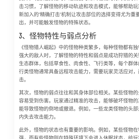
击习惯，了解怪物的移动轨迹和攻击模式，能够帮助玩
新加入的“精确打击”机制让攻击部位的选择变得尤为重
出，并可能触发怪物的特殊状态。
3、怪物特性与弱点分析
《怪物猎人崛起》中的怪物种类繁多，每种怪物都有独
强大的敌人时，了解怪物的特性和弱点是成功狩猎的关
生态群体，包括草食性、肉食性、飞行类等，每个群体
行类怪物通常具备远程攻击能力，需要玩家灵活应对，
击。
其次，怪物的弱点往往和其身体部位相关。某些怪物的
容易受到伤害。玩家通过精准的攻击，能够破坏怪物的
能导致怪物的倒地或撤退。例如，一些龙类怪物的头部
内失去攻击能力。
此外，怪物的状态也有重要的影响。例如，某些怪物在
强，而有些怪物则在特殊环境下会进入休眠状态，给玩