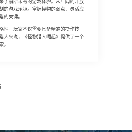
来了前所未有的游戏体验。从广阔的开放
刻的游戏乐趣。掌握怪物的弱点、灵活应
猎的关键。
略性，玩家不仅需要具备精准的操作技
猎人来说，《怪物猎人崛起》提供了一个
索。
析