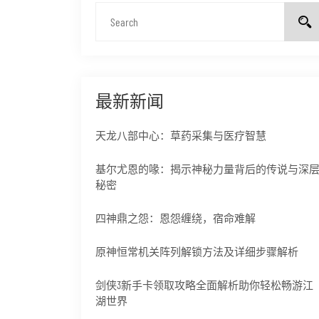
最新新闻
天龙八部中心：草药采集与医疗智慧
基尔尤恩的喙：揭示神秘力量背后的传说与深
秘密
四神鼎之怨：恩怨缠绕，宿命难解
原神恒常机关阵列解锁方法及详细步骤解析
剑侠3新手卡领取攻略全面解析助你轻松畅游江
湖世界