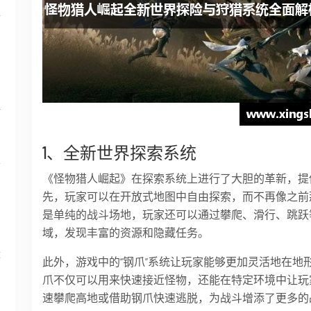
平
转
1、全新世界探索系统
技
《怪物猎人崛起》在探索系统上进行了大胆的革新，提
先，玩家可以在开放式地图中自由探索，而不再像之前
是单纯的战斗场地，玩家还可以通过攀爬、滑行、跳跃
域，发现丰富的资源和隐藏任务。
章
此外，游戏中的“钢爪”系统让玩家能够更加灵活地在地
爪不仅可以用来快速接近怪物，还能在特定环境中让玩
忌
速攀爬高地或借助钢爪快速逃脱，为战斗增添了更多的