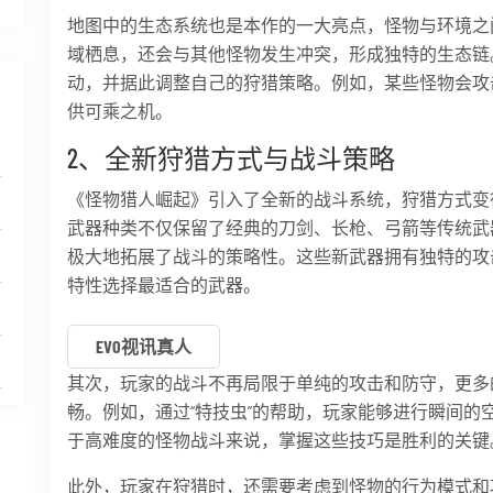
地图中的生态系统也是本作的一大亮点，怪物与环境之
域栖息，还会与其他怪物发生冲突，形成独特的生态链
动，并据此调整自己的狩猎策略。例如，某些怪物会攻
供可乘之机。
2、全新狩猎方式与战斗策略
《怪物猎人崛起》引入了全新的战斗系统，狩猎方式变
武器种类不仅保留了经典的刀剑、长枪、弓箭等传统武器
极大地拓展了战斗的策略性。这些新武器拥有独特的攻
特性选择最适合的武器。
EVO视讯真人
其次，玩家的战斗不再局限于单纯的攻击和防守，更多
畅。例如，通过“特技虫”的帮助，玩家能够进行瞬间的
于高难度的怪物战斗来说，掌握这些技巧是胜利的关键
此外，玩家在狩猎时，还需要考虑到怪物的行为模式和