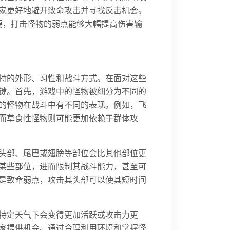
家更好地避开致命攻击并寻找反击机会。
要，打击怪物的弱点能够大幅提高伤害输
特的外形、习性和战斗方式。在面对这些
键。首先，游戏中的怪物被细分为不同的
的怪物在战斗中有不同的表现。例如，飞
而草食性怪物则可能更加依赖于群体攻
头部、尾巴或翅膀等部位会比其他部位更
某些部位，进而限制其战斗能力，甚至可
是致命弱点，攻击其头部可以使其短时间
特定天气下会变得更加活跃或攻击力更
家提供机会。通过合理利用环境和掌握怪