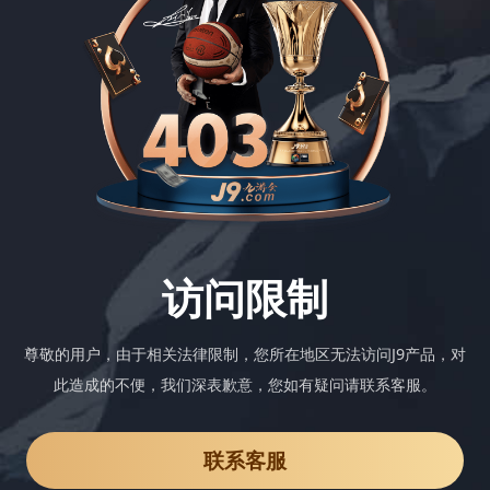
访问限制
尊敬的用户，由于相关法律限制，您所在地区无法访问J9产品，对
此造成的不便，我们深表歉意，您如有疑问请联系客服。
联系客服