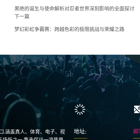
黑绝的诞生与使命解析对忍者世界深刻影响的全面探讨
下一篇
梦幻彩虹争霸赛：跨越色彩的极限挑战与荣耀之路
地址:
邮
入口,涵盖真人、体育、电子、视
乐场所之一,秉承保证一流质量,