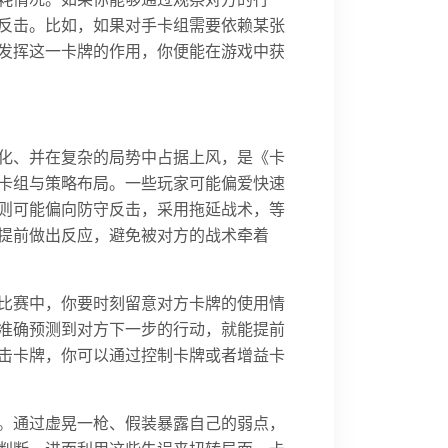
反击。比如，如果对手卡组需要依赖某张
发挥这一卡牌的作用，你便能在游戏中获
化、并在复杂的局势中占据上风，是《卡
卡组与策略布局。一些玩家可能偏爱快速
则可能偏向防守反击，采用拖延战术，等
提前做出反应，避免被对方的战术牵着
比赛中，你要时刻留意对方卡牌的使用情
准确预测到对方下一步的行动，就能提前
击卡牌，你可以通过控制卡牌或者增益卡
。通过虚晃一枪、假装暴露自己的弱点，