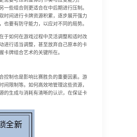
另一些组合则更适合在中后期进行压制。
取时间进行卡牌资源积累，逐步展开强力
，也要有防守能力，以应对不同的局势。
在于如何在游戏过程中灵活调整和适时改
动进行适当调整，甚至放弃自己原本的卡
握卡牌组合艺术的关键所在。
合控制也是影响比赛胜负的重要因素。游
时间限制等。如何高效地管理这些资源，
源的生成与消耗有清晰的认识，在保证卡