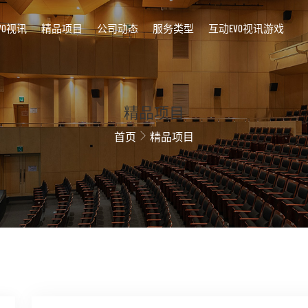
VO视讯
精品项目
公司动态
服务类型
互动EVO视讯游戏
精品项目
首页
精品项目