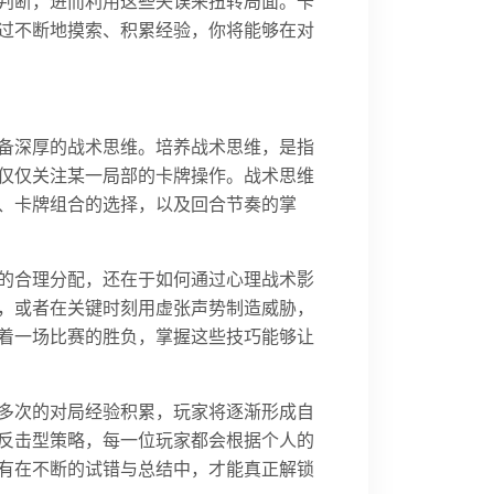
判断，进而利用这些失误来扭转局面。卡
过不断地摸索、积累经验，你将能够在对
备深厚的战术思维。培养战术思维，是指
仅仅关注某一局部的卡牌操作。战术思维
、卡牌组合的选择，以及回合节奏的掌
的合理分配，还在于如何通过心理战术影
，或者在关键时刻用虚张声势制造威胁，
着一场比赛的胜负，掌握这些技巧能够让
多次的对局经验积累，玩家将逐渐形成自
反击型策略，每一位玩家都会根据个人的
有在不断的试错与总结中，才能真正解锁