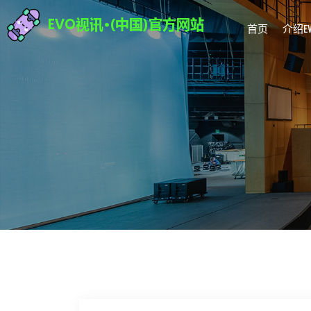
首页
介绍E