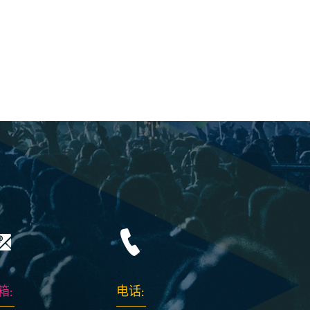
箱:
电话: