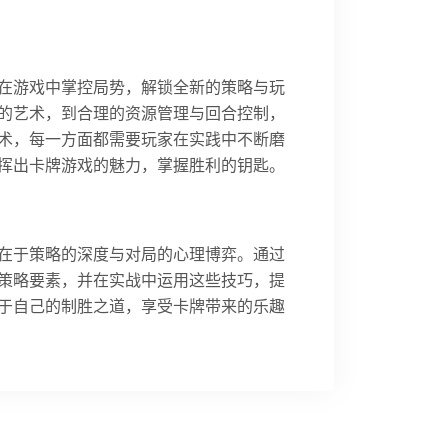
在游戏中掌控局势，解锁全新的策略与玩
的艺术，到合理的资源管理与回合控制，
术，每一方面都需要玩家在实践中不断磨
挥出卡牌游戏的魅力，掌握胜利的钥匙。
在于策略的深度与对局的心理博弈。通过
策略要素，并在实战中运用这些技巧，提
于自己的制胜之道，享受卡牌带来的乐趣