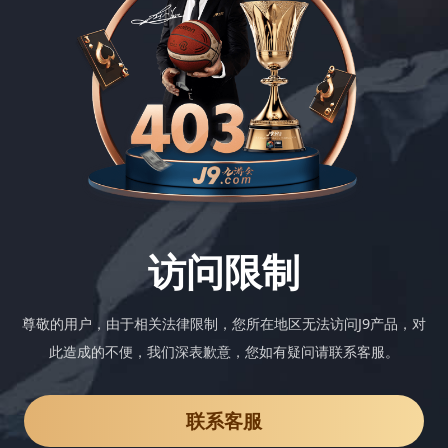
访问限制
尊敬的用户，由于相关法律限制，您所在地区无法访问J9产品，对
此造成的不便，我们深表歉意，您如有疑问请联系客服。
联系客服