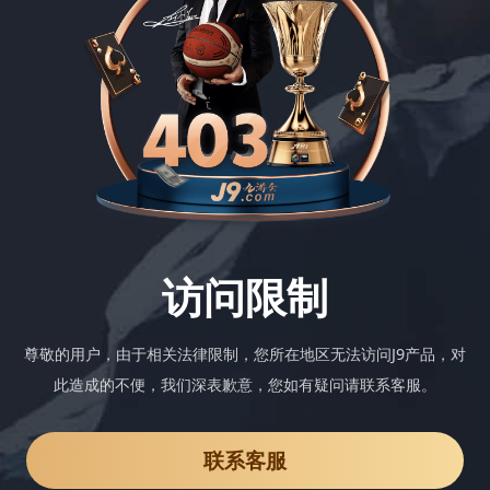
访问限制
尊敬的用户，由于相关法律限制，您所在地区无法访问J9产品，对
此造成的不便，我们深表歉意，您如有疑问请联系客服。
联系客服