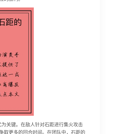
尤为关键。在敌人针对石距进行集火攻击
争取更多的回合时间。在团队中，石距的