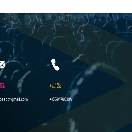
箱:
电话:
osed@gmail.com
+13594780294