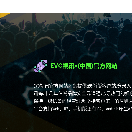
EVO视讯官方网站为您提供:最新版客户端,登录
讯等,十几年信誉品牌安全靠谱稳定,最热门的娱
保持一级信誉的经营理念,坚持客户第一的原则
平台支持Web、H7、手机版更有iOS、Android原生