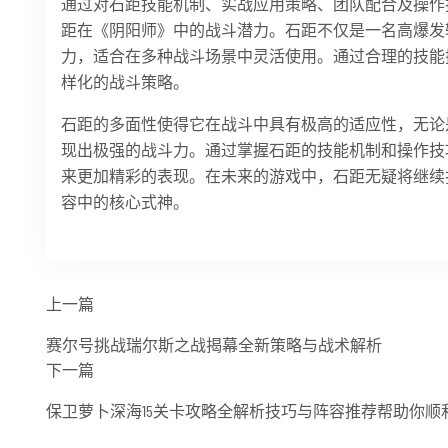
通过对石距技能机制、实战应用策略、团队配合及操作
距在《阴阳师》中的战斗潜力。石距不仅是一名高爆发
力，适合在多种战斗场景中灵活使用。通过合理的技能
样化的战斗策略。
石距的多面性使得它在战斗中具有极高的适应性，无论
现出极强的战斗力。通过掌握石距的技能机制和操作技
来更加精彩的表现。在未来的游戏中，石距无疑将继续
容中的核心式神。
上一篇
赛尔号挑战瑞尔斯之战揭幕全新策略与战术解析
下一篇
保卫萝卜深海15关卡攻略全解析技巧与阵容推荐帮助你顺