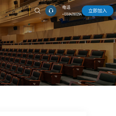
电话
立即加入
+13594780294