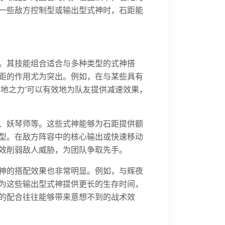
一些敌方控制型或输出型式神时，石距能
。其技能组合适合与多种类型的式神搭
距的作用尤为突出。例如，在与某些具有
地之力”可以有效地为队友提供减速效果，
、妖琴师等。这些式神能够为石距提供额
型。在敌方阵容中的核心输出或快速移动
效削弱敌人威胁，为团队争取先手。
神的搭配效果也非常明显。例如，与辉夜
为这些输出型式神提供更长的生存时间，
的配合往往能够带来意想不到的战术效