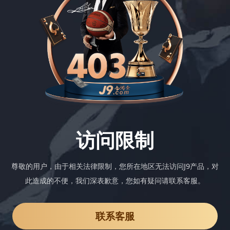
访问限制
尊敬的用户，由于相关法律限制，您所在地区无法访问J9产品，对
此造成的不便，我们深表歉意，您如有疑问请联系客服。
联系客服